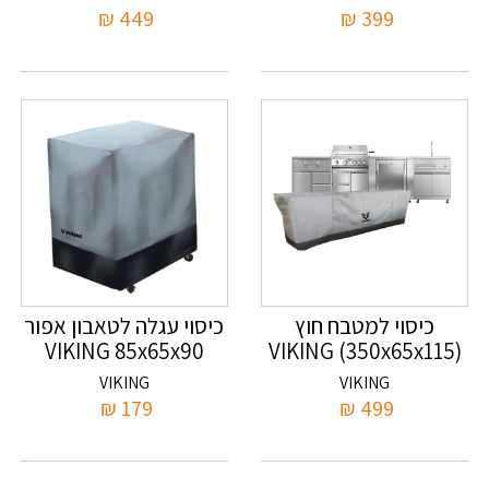
₪
449
₪
399
כיסוי למטבח חוץ
כיסוי עגלה לטאבון אפור
VIKING ׁׂ85x65x90
(350x65x115) VIKING
VIKING
VIKING
₪
179
₪
499