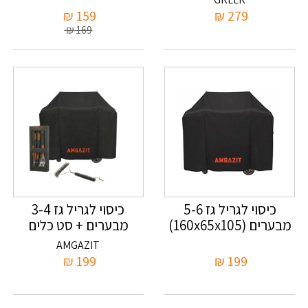
₪
159
₪
279
₪
169
כיסוי לגריל גז 5-6
כיסוי לגריל גז 3-4
מבערים (160x65x105)
מבערים + סט כלים
ומברשת ניקוי
AMGAZIT
₪
199
₪
199