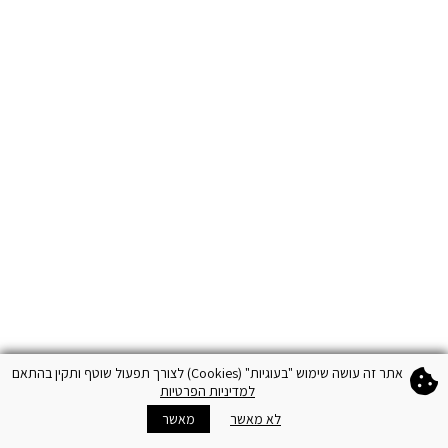
אתר זה עושה שימוש "בעוגיות" (Cookies) לצורך תפעול שוטף ותקין בהתאם
למדיניות הפרטיות
לא מאשר
מאשר
עגלה
מועדון VIP
חנויות
הצטרפו
מידע נוסף