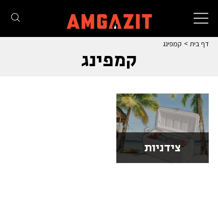
Toggle
navigation
דף בית
קמפינג
קמפינג
צידניות