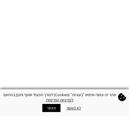
אתר זה עושה שימוש "בעוגיות" (Cookies) לצורך תפעול שוטף ותקין בהתאם
למדיניות הפרטיות
לא מאשר
מאשר
עגלה
מועדון VIP
חנויות
הצטרפו
מידע נוסף