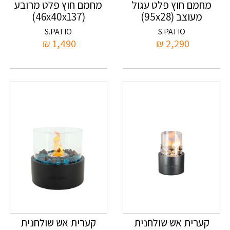
מחמם חוץ פלט עגול
מחמם חוץ פלט מרובע
מעוצב (95x28)
(46x40x137)
S.PATIO
S.PATIO
₪
1,490
₪
2,290
קערית אש שולחנית
קערית אש שולחנית