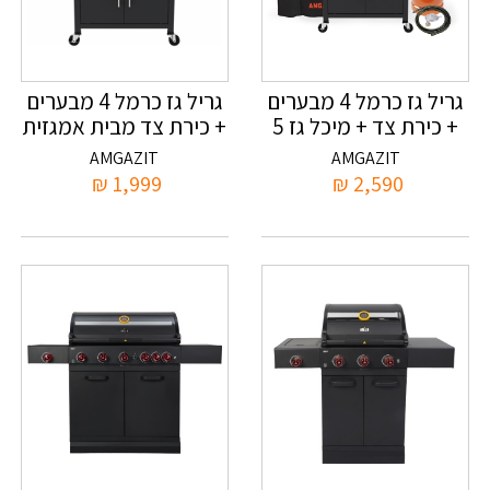
גריל גז כרמל 4 מבערים
גריל גז כרמל 4 מבערים
+ כירת צד + מיכל גז 5
+ כירת צד מבית אמגזית
ק"ג אמגזית +ערכת ווסת
AMGAZIT
AMGAZIT
וצינור + כיסוי
₪
1,999
₪
2,590