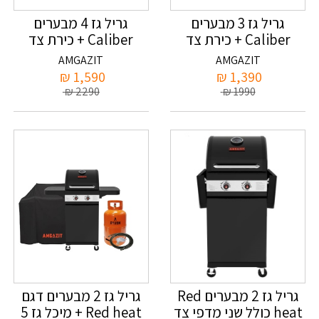
גריל גז 3 מבערים
גריל גז 4 מבערים
Caliber + כירת צד
Caliber + כירת צד
ומדף מתקפל אמגזית
ומדף מתקפל אמגזית
AMGAZIT
AMGAZIT
₪
1,590
₪
1,390
₪
2290
₪
1990
גריל גז 2 מבערים Red
גריל גז 2 מבערים דגם
heat כולל שני מדפי צד
Red heat + מיכל גז 5