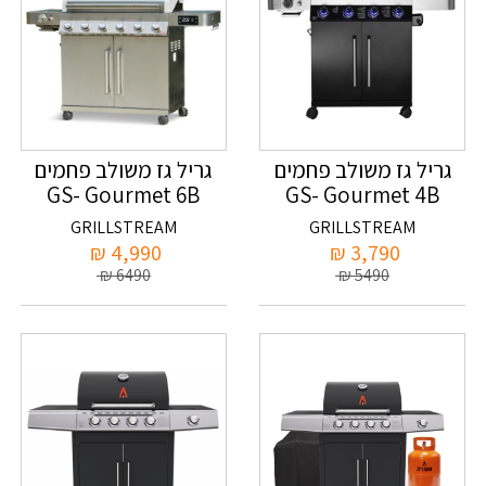
גריל גז משולב פחמים
גריל גז משולב פחמים
GS- Gourmet 6B
GS- Gourmet 4B
+כירה (צבע שחור )
+כירה
GRILLSTREAM
GRILLSTREAM
₪
4,990
₪
3,790
₪
6490
₪
5490