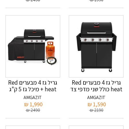
גריל גז 4 מבערים Red
גריל גז 4 מבערים Red
heat כולל שני מדפי צד
heat + מיכל גז 5 ק"ג
מתקפלים אמגזית
אמגזית ווסת צינור וכסוי
AMGAZIT
AMGAZIT
₪
1,990
₪
1,590
₪
2490
₪
2190