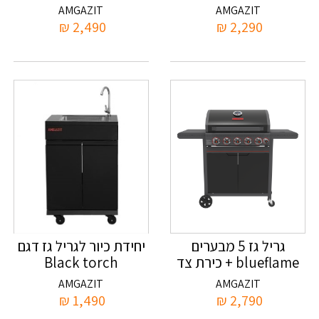
אמגזית
אמגזית
AMGAZIT
AMGAZIT
₪
2,490
₪
2,290
גריל גז 5 מבערים
יחידת כיור לגריל גז דגם
blueflame + כירת צד
Black torch
אמגזית
AMGAZIT
AMGAZIT
₪
1,490
₪
2,790