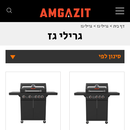
Toggle
navigation
דף בית
גרילי גז
גרילי גז
גרילי גז
סינון לפי