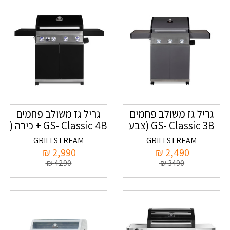
גריל גז משולב פחמים
גריל גז משולב פחמים
GS- Classic 3B (צבע
GS- Classic 4B + כירה (
אפור)
צבע שחור)
GRILLSTREAM
GRILLSTREAM
₪
2,990
₪
2,490
₪
4290
₪
3490