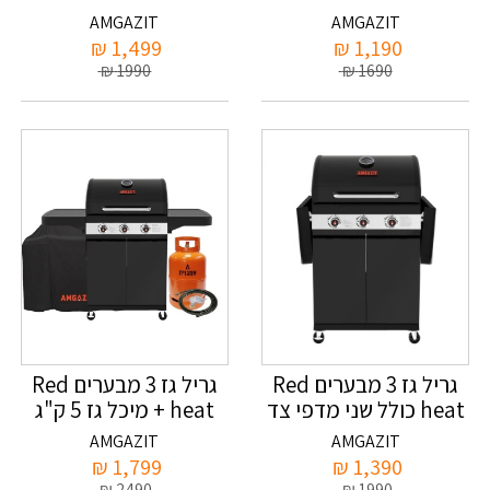
מתקפלים
ק"ג אמגזית ווסת צינור
AMGAZIT
AMGAZIT
וכסוי
₪
1,499
₪
1,190
₪
1990
₪
1690
גריל גז 3 מבערים Red
גריל גז 3 מבערים Red
heat כולל שני מדפי צד
heat + מיכל גז 5 ק"ג
מתקפלים אמגזית
אמגזית ווסת צינור וכסוי
AMGAZIT
AMGAZIT
₪
1,799
₪
1,390
₪
2490
₪
1990