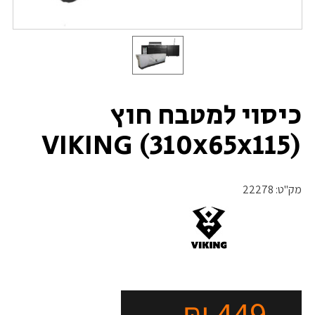
כיסוי למטבח חוץ
(310x65x115) VIKING
מק"ט:
22278
₪
449