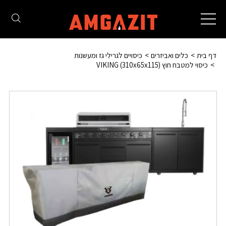
Toggle
navigation
דף בית
כלים ואביזרים
כיסויים לגרילי גז ומעשנות
כיסוי למטבח חוץ (310x65x115) VIKING