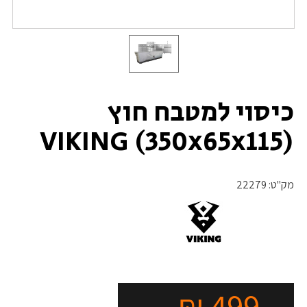
כיסוי למטבח חוץ
(350x65x115) VIKING
מק"ט:
22279
₪
499