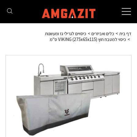
Toggle
navigation
דף בית
כלים ואביזרים
כיסויים לגרילי גז ומעשנות
כיסוי למטבח חוץ (275x65x115) VIKING ס"מ