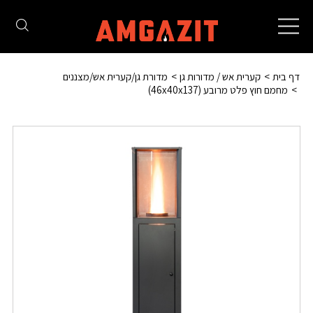
Toggle
navigation
דף בית
קערית אש / מדורות גן
מדורת גן/קערית אש/מצננים
מחמם חוץ פלט מרובע (46x40x137)