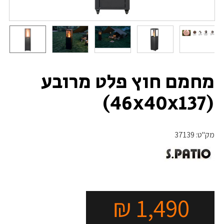
מחמם חוץ פלט מרובע
(46x40x137)
מק"ט:
37139
₪
1,490