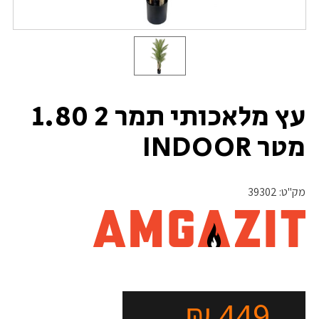
עץ מלאכותי תמר 2 1.80
מטר INDOOR
מק"ט:
39302
₪
449