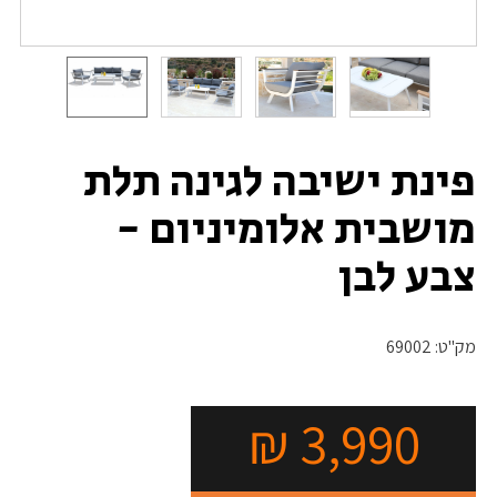
פינת ישיבה לגינה תלת
מושבית אלומיניום -
צבע לבן
מק"ט:
69002
₪
3,990