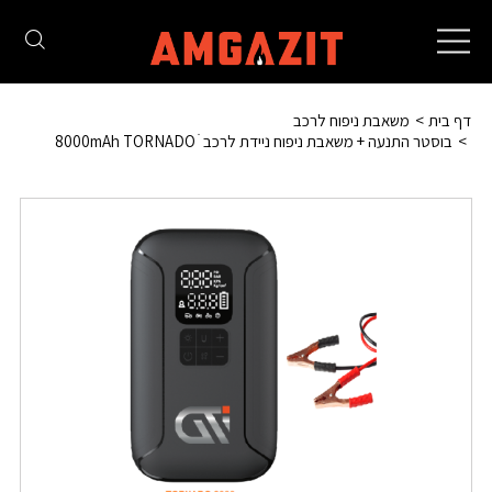
Toggle
navigation
דף בית
משאבת ניפוח לרכב
בוסטר התנעה + משאבת ניפוח ניידת לרכב ׁ 8000mAh TORNADO