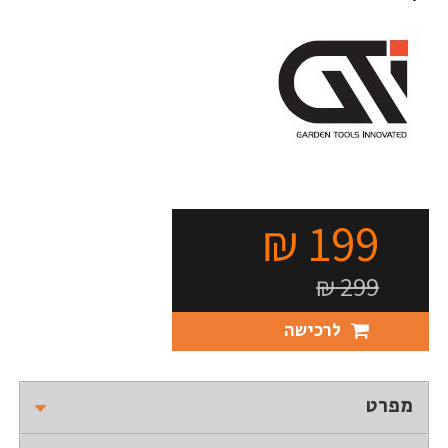
₪
199
₪
299
לרכישה
מפרט