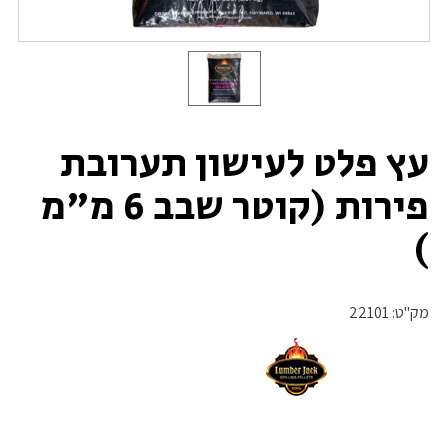
עץ פלט לעישון תערובת
פירות (קוטר שבב 6 מ"מ
)
מק"ט:
22101