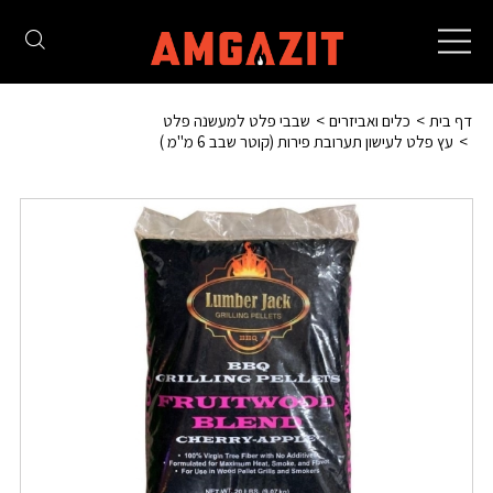
Toggle
navigation
דף בית
כלים ואביזרים
שבבי פלט למעשנה פלט
עץ פלט לעישון תערובת פירות (קוטר שבב 6 מ"מ )