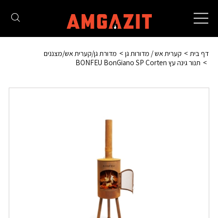
Toggle
navigation
דף בית
קערית אש / מדורות גן
מדורת גן/קערית אש/מצננים
תנור גינה עץ BONFEU BonGiano SP Corten