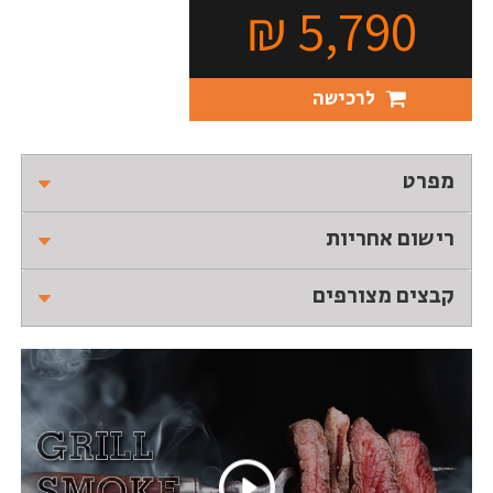
₪
5,790
לרכישה
מפרט
רישום אחריות
קבצים מצורפים