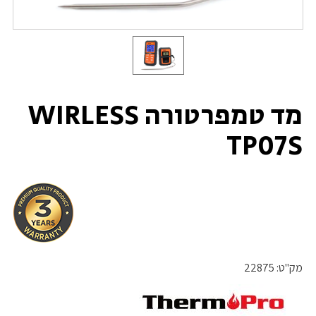
מד טמפרטורה WIRLESS
TP07S
מק"ט:
22875