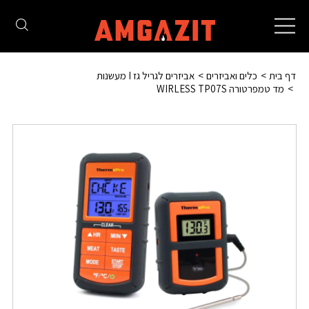
Toggle
navigation
דף בית
כלים ואביזרים
אביזרים לגריל גז I מעשנות
מד טמפרטורה WIRLESS TP07S