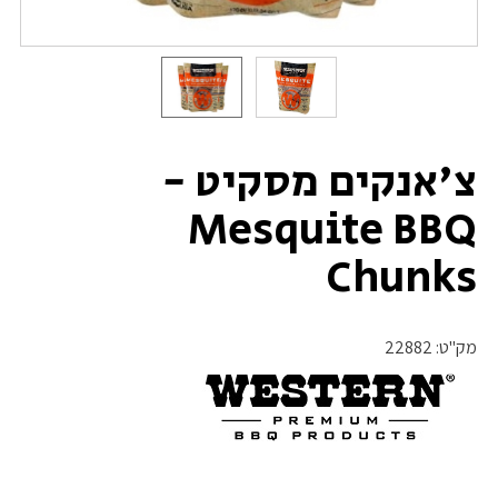
צ'אנקים מסקיט -
Mesquite BBQ
Chunks
מק"ט:
22882