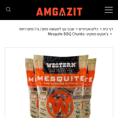
Toggle
navigation
דף בית
כלים ואביזרים
שבבי עץ למעשנה פחם / גז I פחם דחוס
צ'אנקים מסקיט -Mesquite BBQ Chunks