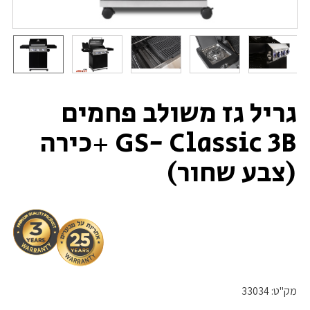
גריל גז משולב פחמים
GS- Classic 3B +כירה
(צבע שחור)
מק"ט:
33034