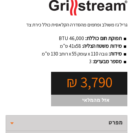
גריל גז משולב ופחמים מהסדרה הקלאסית כולל כירת צד
תפוקת חום כוללת:
BTU 46,000
מידות משטח הצליה:
41x58 ס"מ
מידות:
גובה 110 x עומק 55 x רוחב 130 ס"מ
מספר מבערים:
3
₪
3,790
אזל מהמלאי
מפרט