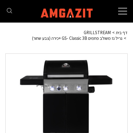
Toggle
navigation
דף בית
GRILLSTREAM
גריל גז משולב פחמים GS- Classic 3B +כירה (צבע שחור)