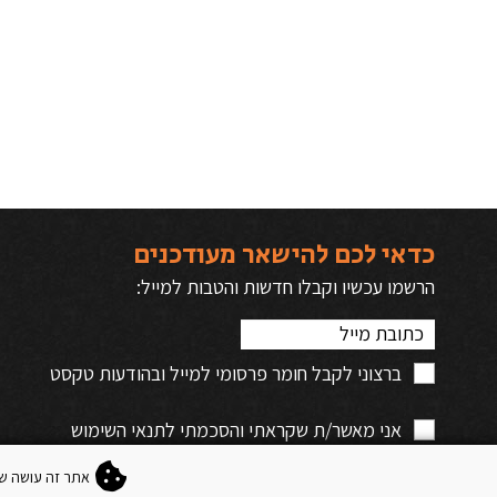
כדאי לכם להישאר מעודכנים
הרשמו עכשיו וקבלו חדשות והטבות למייל:
ברצוני לקבל חומר פרסומי למייל ובהודעות טקסט
אני מאשר/ת שקראתי והסכמתי לתנאי השימוש
ולמדיניות הפרטיות
*
אתר זה עושה שימוש "בעוגיות" (kies