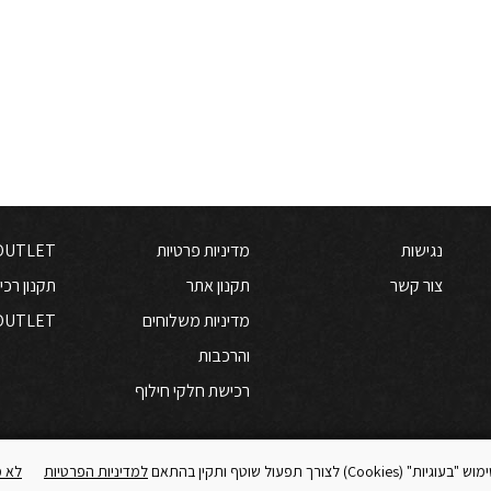
נגישות
מדיניות פרטיות
OUTLET
צור קשר
תקנון אתר
תקנון רכי
מדיניות משלוחים
OUTLET
והרכבות
רכישת חלקי חילוף
Coo) לצורך תפעול שוטף ותקין בהתאם
למדיניות הפרטיות
לא 